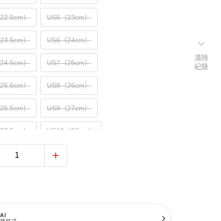
（22.5cm）
US5（23cm）
（23.5cm）
US6（24cm）
清除
（24.5cm）
US7（25cm）
紀錄
（25.5cm）
US8（26cm）
（26.5cm）
US9（27cm）
（27.5cm）
US10（28cm）
（28.5cm）
US11（29cm）
（29.5cm）
US12（30cm）
31cm）
AI