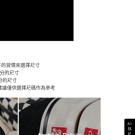
付款
恩沛科技股份有限公司提供之「AFTEE先享後付」服務完成之
依本服務之必要範圍內提供個人資料，並將交易相關給付款項請
讓予恩沛科技股份有限公司。
個人資料處理事宜，請瀏覽以下網址：
1取貨
ee.tw/terms/#terms3
年的使用者請事先徵得法定代理人或監護人之同意方可使用
E先享後付」，若未經同意申辦者引起之損失，本公司不負相關責
AFTEE先享後付」時，將依據個別帳號之用戶狀況，依本公司
核予不同之上限額度；若仍有額度不足之情形，本公司將視審查
用戶進行身份認證。
一人註冊多個帳號或使用他人資訊註冊。若發現惡意使用之情
子的習慣來選擇尺寸
科技股份有限公司將有權停止該用戶之使用額度並採取法律行
公分的尺寸
分的尺寸
建議僅供選擇尺碼作為參考
AI
找
尺