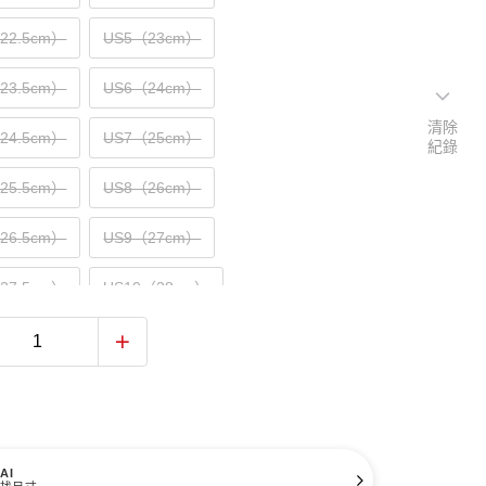
（22.5cm）
US5（23cm）
（23.5cm）
US6（24cm）
清除
（24.5cm）
US7（25cm）
紀錄
（25.5cm）
US8（26cm）
（26.5cm）
US9（27cm）
（27.5cm）
US10（28cm）
（28.5cm）
US11（29cm）
（29.5cm）
US12（30cm）
31cm）
AI