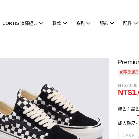
CORTIS 演繹經典
鞋款
系列
服飾
配件
Premi
超取免運費
NT$2,680
NT$1,
顏色：黑
成人鞋尺
US3.5