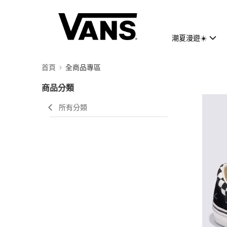
潮夏漫遊☀️
首頁
全商品專區
商品分類
所有分類