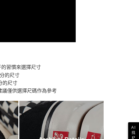
付款
恩沛科技股份有限公司提供之「AFTEE先享後付」服務完成之
依本服務之必要範圍內提供個人資料，並將交易相關給付款項請
讓予恩沛科技股份有限公司。
個人資料處理事宜，請瀏覽以下網址：
1取貨
ee.tw/terms/#terms3
年的使用者請事先徵得法定代理人或監護人之同意方可使用
E先享後付」，若未經同意申辦者引起之損失，本公司不負相關責
AFTEE先享後付」時，將依據個別帳號之用戶狀況，依本公司
核予不同之上限額度；若仍有額度不足之情形，本公司將視審查
用戶進行身份認證。
一人註冊多個帳號或使用他人資訊註冊。若發現惡意使用之情
子的習慣來選擇尺寸
科技股份有限公司將有權停止該用戶之使用額度並採取法律行
公分的尺寸
分的尺寸
建議僅供選擇尺碼作為參考
AI
找
尺