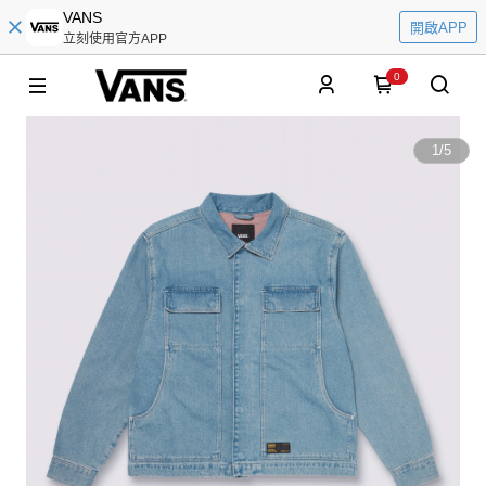
VANS
開啟APP
立刻使用官方APP
0
1
/
5