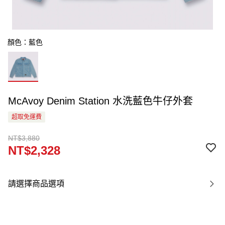
顏色：藍色
McAvoy Denim Station 水洗藍色牛仔外套
超取免運費
NT$3,880
NT$2,328
請選擇商品選項