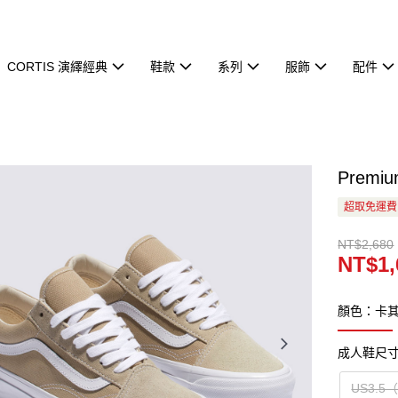
CORTIS 演繹經典
鞋款
系列
服飾
配件
Premi
超取免運費
NT$2,680
NT$1,
顏色：卡
成人鞋尺
US3.5