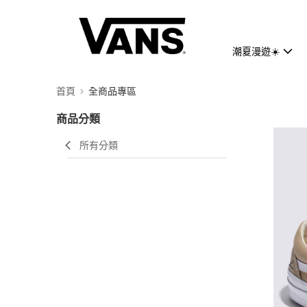
潮夏漫遊☀️
首頁
全商品專區
商品分類
所有分類