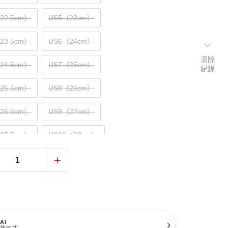
（22.5cm）
US5（23cm）
（23.5cm）
US6（24cm）
清除
（24.5cm）
US7（25cm）
紀錄
（25.5cm）
US8（26cm）
（26.5cm）
US9（27cm）
（27.5cm）
US10（28cm）
（28.5cm）
US11（29cm）
（29.5cm）
US12（30cm）
31cm）
AI