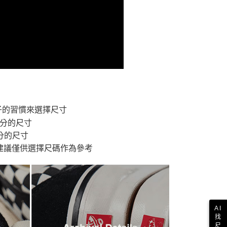
付款
恩沛科技股份有限公司提供之「AFTEE先享後付」服務完成之
依本服務之必要範圍內提供個人資料，並將交易相關給付款項請
讓予恩沛科技股份有限公司。
個人資料處理事宜，請瀏覽以下網址：
1取貨
ee.tw/terms/#terms3
年的使用者請事先徵得法定代理人或監護人之同意方可使用
E先享後付」，若未經同意申辦者引起之損失，本公司不負相關責
AFTEE先享後付」時，將依據個別帳號之用戶狀況，依本公司
核予不同之上限額度；若仍有額度不足之情形，本公司將視審查
用戶進行身份認證。
一人註冊多個帳號或使用他人資訊註冊。若發現惡意使用之情
子的習慣來選擇尺寸
科技股份有限公司將有權停止該用戶之使用額度並採取法律行
公分的尺寸
分的尺寸
建議僅供選擇尺碼作為參考
AI
找
尺