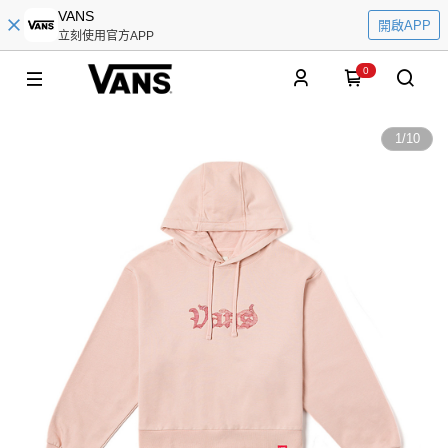
VANS
開啟APP
立刻使用官方APP
0
1
/
10