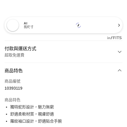
AI
找尺寸
付款與運送方式
超取免運費
付款方式
商品特色
信用卡一次付款
商品編號
超商取貨付款
10393119
LINE Pay
商品特色
Apple Pay
獨特蛇形設計，魅力無窮
舒適柔軟材質，親膚舒適
悠遊付
羅紋袖口設計，舒適貼合手腕
Google Pay