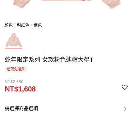
顏色：粉紅色、紫色
蛇年限定系列 女款粉色連帽大學T
超取免運費
NT$2,680
NT$1,608
請選擇商品選項