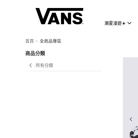
潮夏漫遊☀️
首頁
全商品專區
商品分類
所有分類