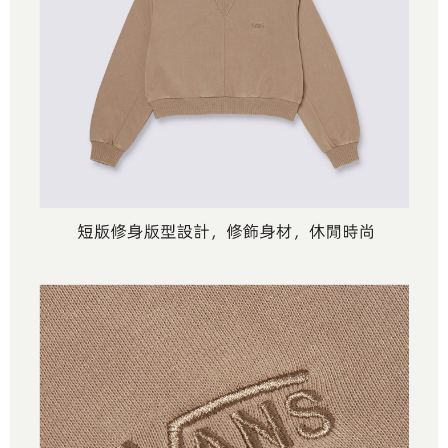
2.基於同意付款使用「大哥付你分期」之契約關係目的，商店將以您的個人
付款後萊爾富取貨
※ 交易是否成功請以「AFTEE先享後付 」之結帳頁面顯示為準，若有關於
資料（包含姓名、電話或地址）提供予台灣大哥大進項蒐集、處理及利用，
是否繳費成功／繳費後需取消欲退款等相關疑問，請聯繫「AFTEE先享後付
每筆NT$80，滿NT$1,500(含以上)免運費
由本公司與您本人進行分期帳單所需資料之確認、核對及更正。
客戶支援中心」
https://netprotections.freshdesk.com/support/home
3.完整用戶服務條款，請詳閱以下連結：
https://oppay.tw/userRule
7-11取貨付款
【注意事項】
１．透過由恩沛科技股份有限公司提供之「AFTEE先享後付」服務完成之交
每筆NT$80，滿NT$1,500(含以上)免運費
易，需依本服務之必要範圍內提供個人資料，並將交易相關給付款項請求債
權轉讓予恩沛科技股份有限公司。
付款後7-11取貨
２．關於個人資料處理事宜，請瀏覽以下網址：
每筆NT$80，滿NT$1,500(含以上)免運費
https://aftee.tw/terms/#terms3
３．未成年的使用者請事先徵得法定代理人或監護人之同意方可使用
宅配
「AFTEE先享後付」，若未經同意申辦者引起之損失，本公司不負相關責
任。
每筆NT$80，滿NT$1,500(含以上)免運費
４．使用「AFTEE先享後付」時，將依據個別帳號之用戶狀況，依本公司即
時審查核予不同之上限額度；若仍有額度不足之情形，本公司將視審查結果
請求用戶進行身份認證。
５．嚴禁一人註冊多個帳號或使用他人資訊註冊。若發現惡意使用之情形，
恩沛科技股份有限公司將有權停止該用戶之使用額度並採取法律行動。