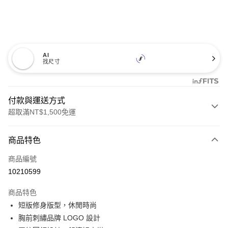
AI
找尺寸
付款與運送方式
超取滿NT$1,500免運
付款方式
商品特色
信用卡一次付款
商品編號
超商取貨付款
10210599
LINE Pay
商品特色
Apple Pay
短版修身版型，休閒時尚
胸前刺繡品牌 LOGO 設計
悠遊付