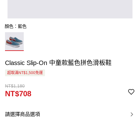
顏色：藍色
Classic Slip-On 中童款藍色拼色滑板鞋
超取滿NT$1,500免運
NT$1,180
NT$708
請選擇商品選項