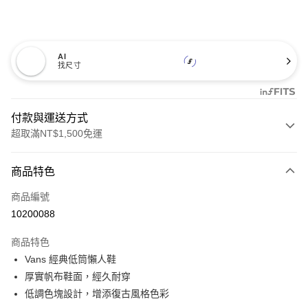
AI
找尺寸
付款與運送方式
超取滿NT$1,500免運
付款方式
商品特色
信用卡一次付款
商品編號
超商取貨付款
10200088
LINE Pay
商品特色
Apple Pay
Vans 經典低筒懶人鞋
厚實帆布鞋面，經久耐穿
悠遊付
低調色塊設計，增添復古風格色彩
Google Pay