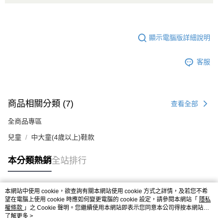
顯示電腦版詳細說明
客服
商品相關分類 (7)
查看全部
全商品專區
兒童
中大童(4歲以上)鞋款
本分類熱銷
全站排行
本網站中使用 cookie，欲查詢有關本網站使用 cookie 方式之詳情，及若您不希
熱門標籤
望在電腦上使用 cookie 時應如何變更電腦的 cookie 設定，請參閱本網站「
隱私
權條款
」之 Cookie 聲明。您繼續使用本網站即表示您同意本公司得按本網站使
用條款之 Cookie 聲明使用 cookie。
了解更多 >