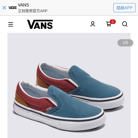
VANS
開啟APP
立刻使用官方APP
0
1
/
5