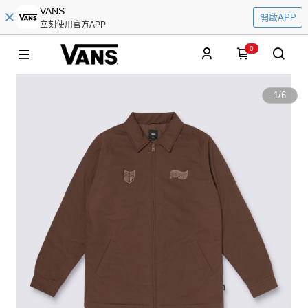
VANS
開啟APP
立刻使用官方APP
0
1
/
6