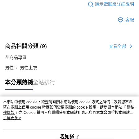
顯示電腦版詳細說明
客服
商品相關分類 (9)
查看全部
全商品專區
男性
男性上衣
本分類熱銷
全站排行
本網站中使用 cookie，欲查詢有關本網站使用 cookie 方式之詳情，及若您不希
熱門標籤
望在電腦上使用 cookie 時應如何變更電腦的 cookie 設定，請參閱本網站「
隱私
權條款
」之 Cookie 聲明。您繼續使用本網站即表示您同意本公司得按本網站使
用條款之 Cookie 聲明使用 cookie。
了解更多 >
我知道了