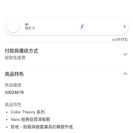
AI
找尺寸
付款與運送方式
超取免運費
付款方式
商品特色
信用卡一次付款
商品編號
超商取貨付款
10024678
LINE Pay
商品特色
Apple Pay
Color Theory 系列
Vans 經典低筒滑板鞋
悠遊付
抓地、耐磨與避震兼具的橡膠外底
Google Pay