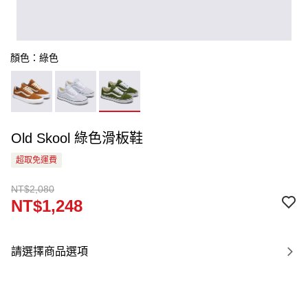
顏色：綠色
Old Skool 綠色滑板鞋
超取免運費
NT$2,080
NT$1,248
請選擇商品選項