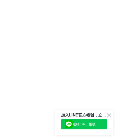
加入LINE官方帳號，立即獲得$100購物金!
連結 LINE 帳號