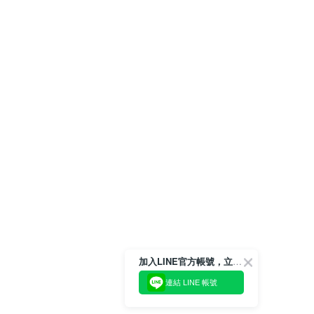
加入LINE官方帳號，立即獲得$100購物金!
連結 LINE 帳號