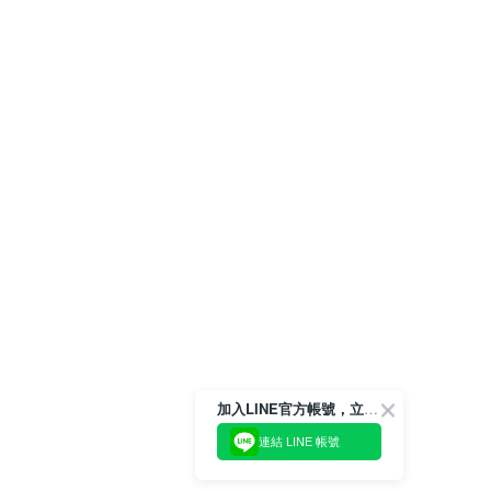
加入LINE官方帳號，立即獲得$100購物金!
連結 LINE 帳號