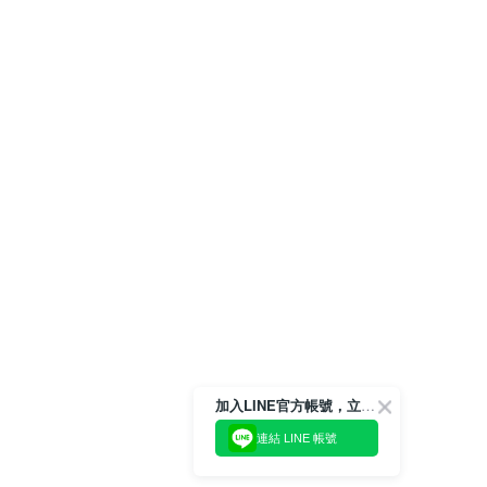
加入LINE官方帳號，立即獲得$100購物金!
連結 LINE 帳號