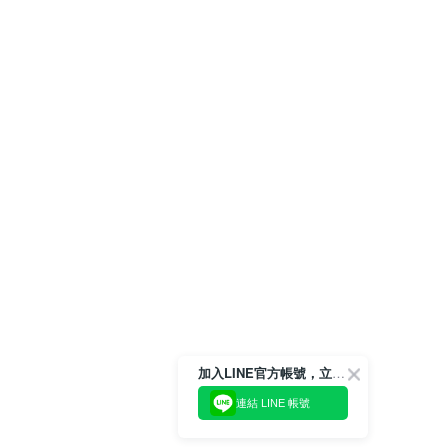
加入LINE官方帳號，立即獲得$100購物金!
連結 LINE 帳號