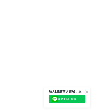
加入LINE官方帳號，立即獲得$100購物金!
連結 LINE 帳號