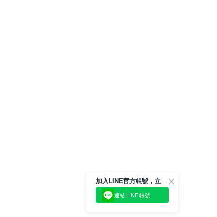
加入LINE官方帳號，立即獲得$100購物金!
連結 LINE 帳號