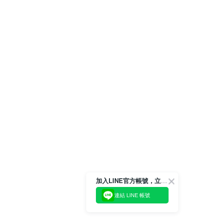
加入LINE官方帳號，立即獲得$100購物金!
連結 LINE 帳號