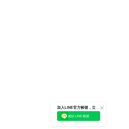
加入LINE官方帳號，立即獲得$100購物金!
連結 LINE 帳號