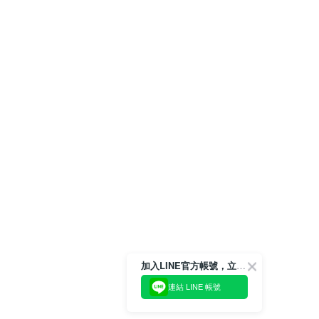
加入LINE官方帳號，立即獲得$100購物金!
連結 LINE 帳號