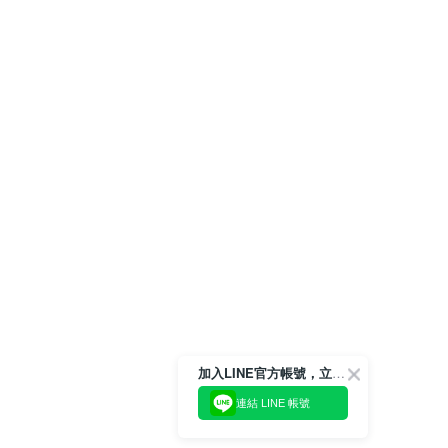
加入LINE官方帳號，立即獲得$100購物金!
連結 LINE 帳號