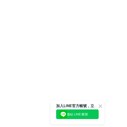
加入LINE官方帳號，立即獲得$100購物金!
連結 LINE 帳號