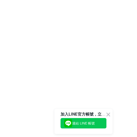
加入LINE官方帳號，立即獲得$100購物金!
連結 LINE 帳號