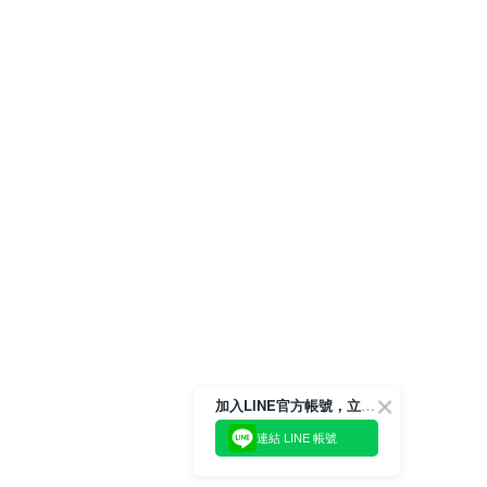
加入LINE官方帳號，立即獲得$100購物金!
連結 LINE 帳號