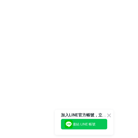
加入LINE官方帳號，立即獲得$100購物金!
連結 LINE 帳號