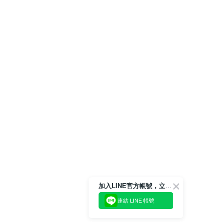
加入LINE官方帳號，立即獲得$100購物金!
連結 LINE 帳號