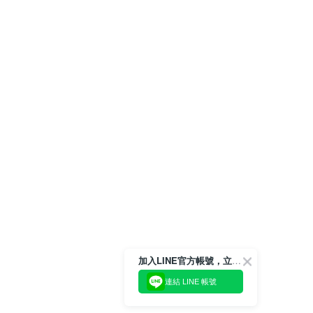
加入LINE官方帳號，立即獲得$100購物金!
連結 LINE 帳號