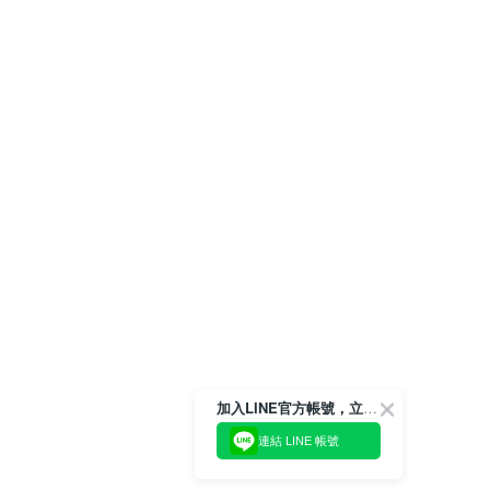
加入LINE官方帳號，立即獲得$100購物金!
連結 LINE 帳號