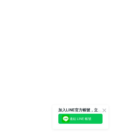
加入LINE官方帳號，立即獲得$100購物金!
連結 LINE 帳號