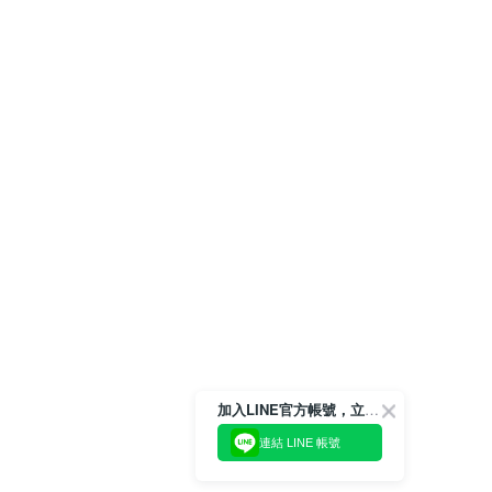
加入LINE官方帳號，立即獲得$100購物金!
連結 LINE 帳號