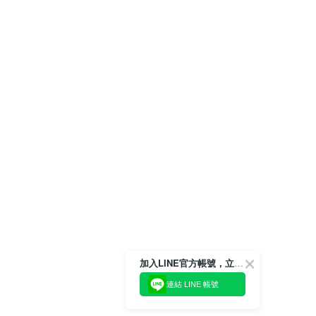
加入LINE官方帳號，立即獲得$100購物金!
連結 LINE 帳號