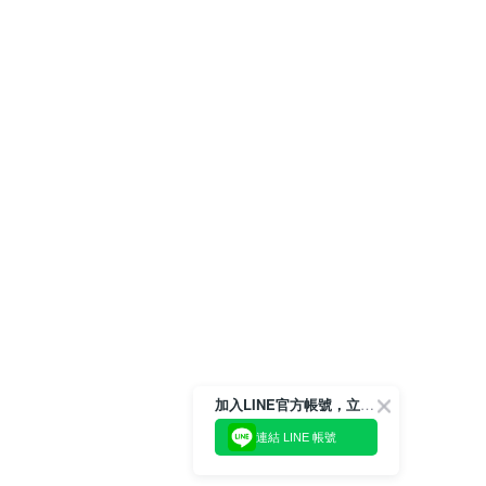
加入LINE官方帳號，立即獲得$100購物金!
連結 LINE 帳號