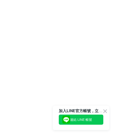
加入LINE官方帳號，立即獲得$100購物金!
連結 LINE 帳號