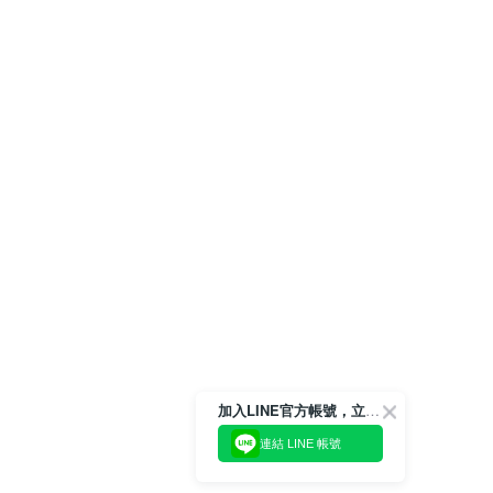
加入LINE官方帳號，立即獲得$100購物金!
連結 LINE 帳號