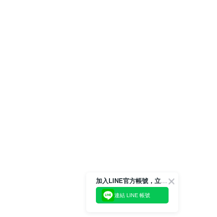
加入LINE官方帳號，立即獲得$100購物金!
連結 LINE 帳號