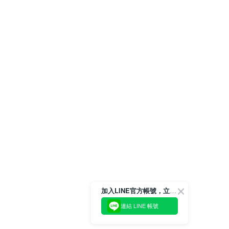
加入LINE官方帳號，立即獲得$100購物金!
連結 LINE 帳號