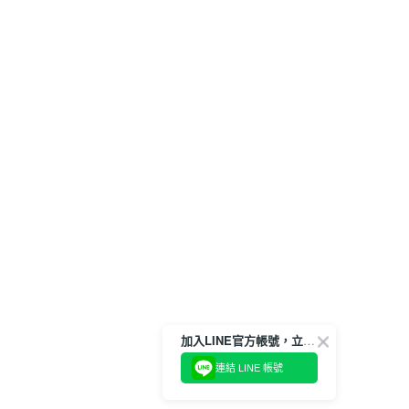
加入LINE官方帳號，立即獲得$100購物金!
連結 LINE 帳號