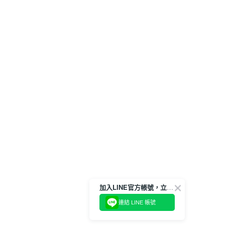
加入LINE官方帳號，立即獲得$100購物金!
連結 LINE 帳號