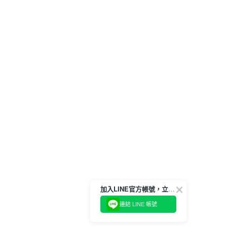
加入LINE官方帳號，立即獲得$100購物金!
連結 LINE 帳號