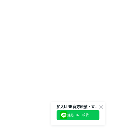
加入LINE官方帳號，立即獲得$100購物金!
連結 LINE 帳號