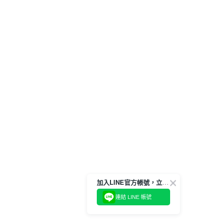
加入LINE官方帳號，立即獲得$100購物金!
連結 LINE 帳號