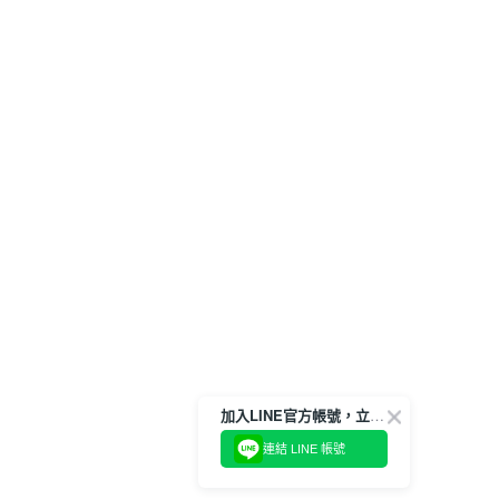
加入LINE官方帳號，立即獲得$100購物金!
連結 LINE 帳號