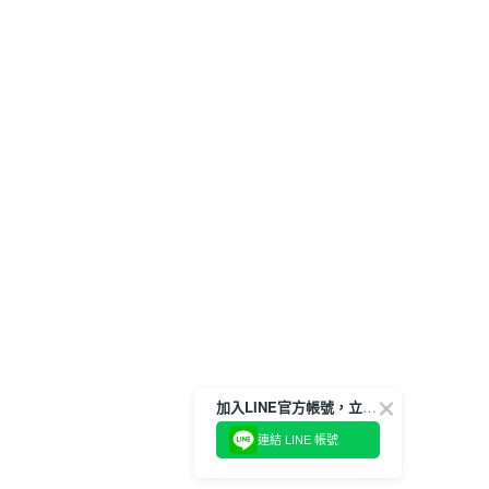
加入LINE官方帳號，立即獲得$100購物金!
連結 LINE 帳號