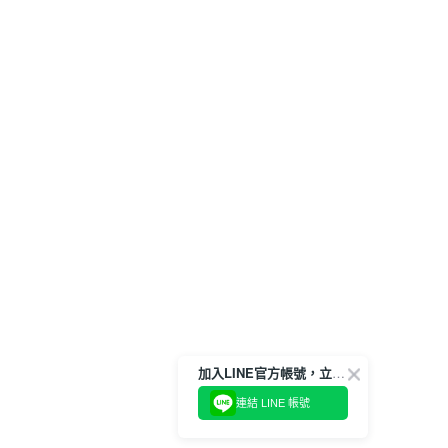
加入LINE官方帳號，立即獲得$100購物金!
連結 LINE 帳號