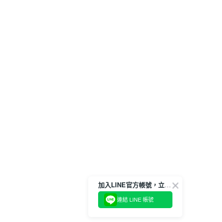
加入LINE官方帳號，立即獲得$100購物金!
連結 LINE 帳號