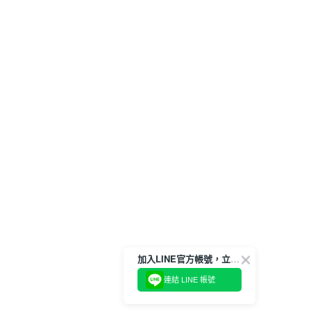
加入LINE官方帳號，立即獲得$100購物金!
連結 LINE 帳號