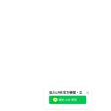
加入LINE官方帳號，立即獲得$100購物金!
連結 LINE 帳號