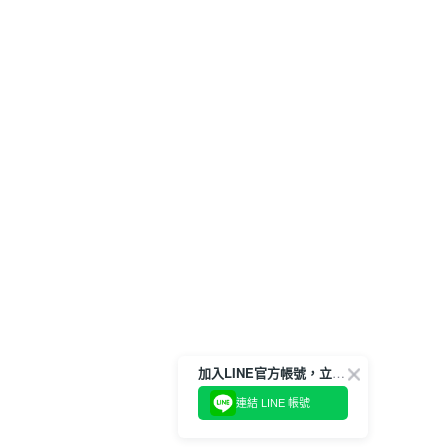
加入LINE官方帳號，立即獲得$100購物金!
連結 LINE 帳號