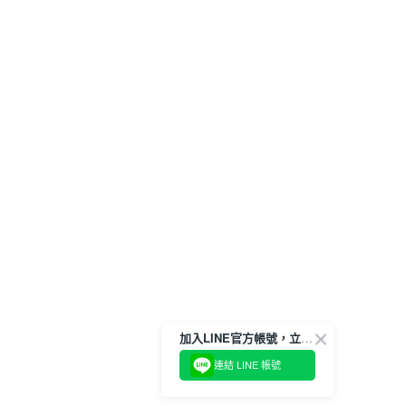
加入LINE官方帳號，立即獲得$100購物金!
連結 LINE 帳號