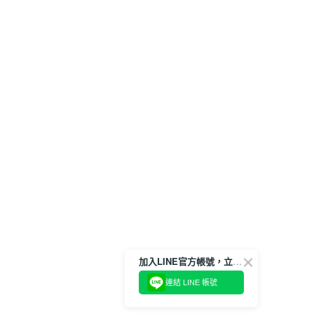
加入LINE官方帳號，立即獲得$100購物金!
連結 LINE 帳號